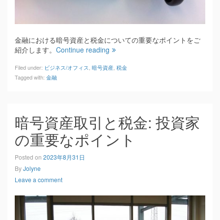
金融における暗号資産と税金についての重要なポイントをご
紹介します。
Continue reading
Filed under:
ビジネス/オフィス
,
暗号資産
,
税金
Tagged with:
金融
暗号資産取引と税金: 投資家
の重要なポイント
Posted on
2023年8月31日
By
Jolyne
Leave a comment