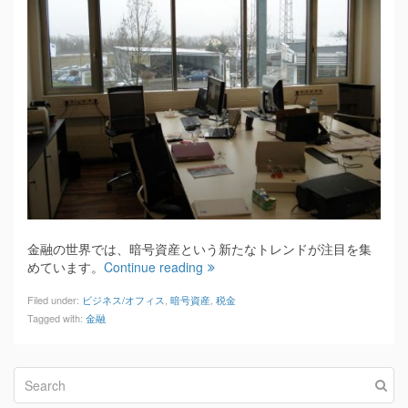
金融の世界では、暗号資産という新たなトレンドが注目を集
めています。
Continue reading
Filed under:
ビジネス/オフィス
,
暗号資産
,
税金
Tagged with:
金融