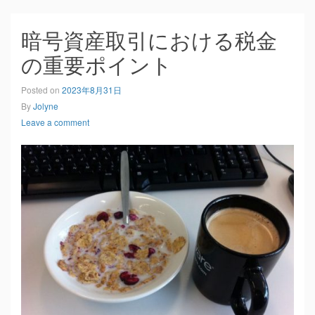
暗号資産取引における税金
の重要ポイント
Posted on
2023年8月31日
By
Jolyne
Leave a comment