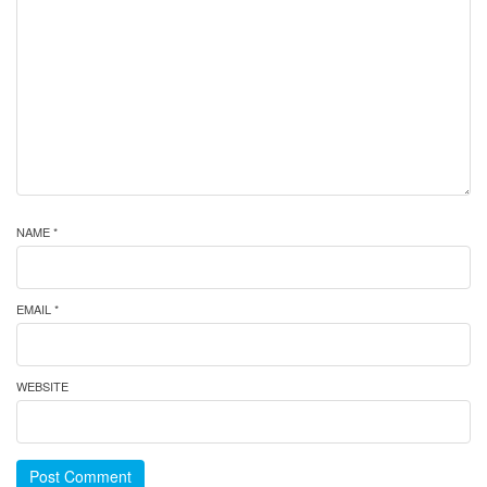
NAME *
EMAIL *
WEBSITE
Post Comment