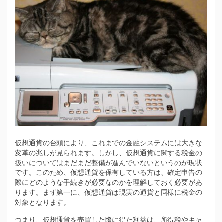
仮想通貨の台頭により、これまでの金融システムには大きな
変革の兆しが見られます。
しかし、仮想通貨に関する税金の
扱いについてはまだまだ整備が進んでいないというのが現状
です。このため、仮想通貨を保有している方は、確定申告の
際にどのような手続きが必要なのかを理解しておく必要があ
ります。まず第一に、仮想通貨は現実の通貨と同様に税金の
対象となります。
つまり、仮想通貨を売買した際に得た利益は、所得税やキャ