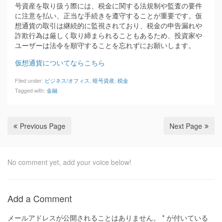
号資産を取り扱う際には、税金に関する法規制や監査の要件
に注意を払い、正当な手続きを遵守することが重要です。仮
想通貨の取引は継続的に監視されており、税金の申告漏れや
詐欺行為は厳しく取り締まられることもあるため、投資家や
ユーザーは法令を順守することを忘れずにお願いします。
仮想通貨についてならこちら
Filed under:
ビジネス/オフィス
,
暗号資産
,
税金
Tagged with:
金融
Previous Page
Next Page
No comment yet, add your voice below!
Add a Comment
メールアドレスが公開されることはありません。
*
が付いている